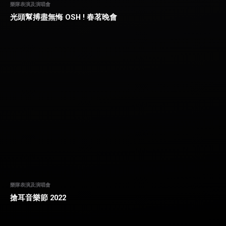
樂隊表演及演唱會
光頭幫搏盡無悔 OSH ! 春茗晚會
樂隊表演及演唱會
搶耳音樂節 2022