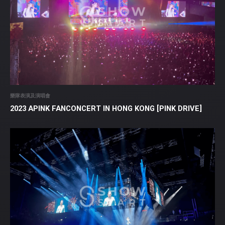
樂隊表演及演唱會
2023 APINK FANCONCERT IN HONG KONG [PINK DRIVE]