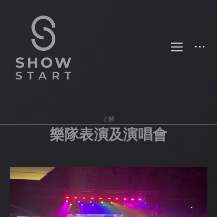
了解
樂隊表演及演唱會