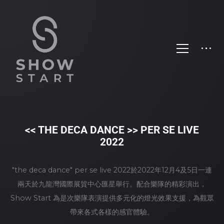
<< THE DECA DANCE >> PER SE LIVE
2022
"the deca dance" per se live 2022於2022年12月4及5日一連
兩天於九龍灣國際展貿中心匯星舉行。配合樂隊的精彩演出，
Show Start 為是次樂隊表演提供多元化的燈光效果支援，為觀眾
帶來各式各樣的感官體驗。