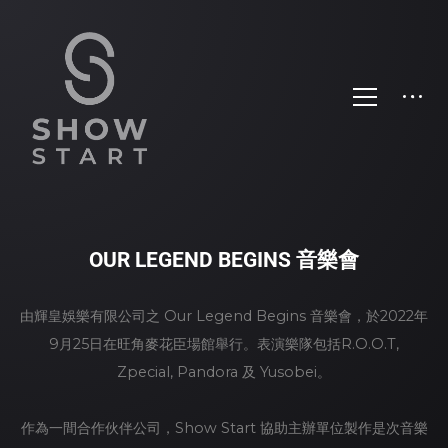
OUR LEGEND BEGINS 音樂會
由輝皇娛樂有限公司之 Our Legend Begins 音樂會，於2022年
9月25日在旺角麥花臣場館舉行。表演樂隊包括R.O.O.T,
Zpecial, Pandora 及 Yusobei。
作為一間合作伙伴公司，Show Start 協助主辦單位製作是次音樂