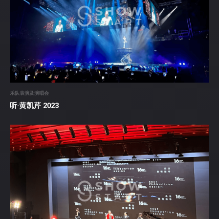
乐队表演及演唱会
听·黄凯芹 2023