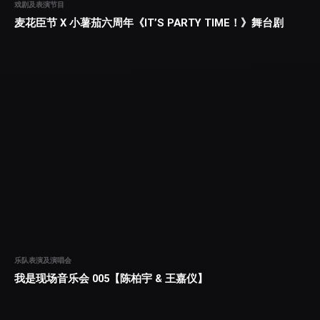
戏剧及表演节目
麦花臣节 X 小薯茄六周年《IT’S PARTY TIME！》舞台剧
乐队表演及演唱会
我是现场音乐会 005【陈柏宇 & 王嘉仪】