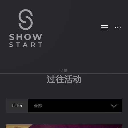
了解
过往活动
Filter
全部