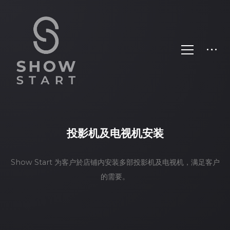
投影机及电视机安装
Show Start 为客户於店铺内安装多部投影机及电视机，满足客户
的需要。